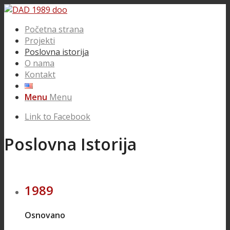
Početna strana
Projekti
Poslovna istorija
O nama
Kontakt
Menu
Menu
Link to Facebook
Poslovna Istorija
1989
Osnovano