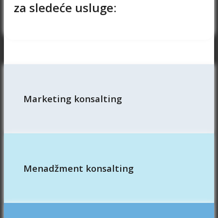
za sledeće usluge:
Marketing konsalting
Menadžment konsalting