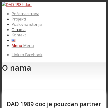
Početna strana
Projekti
Poslovna istorija
O nama
Kontakt
Menu
Menu
Link to Facebook
O nama
DAD 1989 doo je pouzdan partner